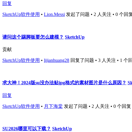
回复
SketchUp软件使用
•
Lion.Messi
发起了问题 • 2 人关注 • 0 个回复 • 
请问这个踢脚板要怎么建模？
SketchUp
贡献
SketchUp软件使用
•
lijianhuang28
回复了问题 • 3 人关注 • 1 个回复 •
求大神！2024版su没办法贴jpg格式的素材图片是什么原因？
S
回复
SketchUp软件使用
•
月下海棠
发起了问题 • 2 人关注 • 0 个回复 • 7
SU2026哪里可以下载？
SketchUp