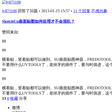
ly871108
回答了问题 • 2013-01-15 15:57 •
11 个回复
不感兴趣
SketchUp曲面贴图如何处理才不会混乱？
赞同来自:
88
89
横着贴，竖着贴都可以做到。SU曲面贴图神器，FREDOTOOLS里最后一个材质
不要用什么UVTOOLS了，老掉牙的插件了，要与时俱进，这个新
88
89
横着贴，竖着贴都可以做到。SU曲面贴图神器，FREDOTOOLS里最后一个材质
不要用什么UVTOOLS了，老掉牙的插件了，要与时俱进，这
13
8
收藏
分享
微博