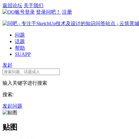
返回论坛
关于我们
登录问吧！
注册
问题
话题
帮助
SUAPP
发起
输入关键字进行搜索
搜索:
发起问题
贴图