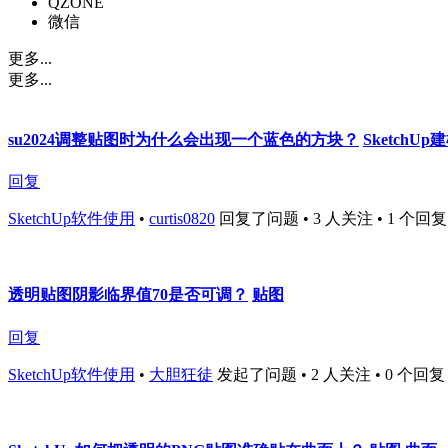
QZONE
微信
更多...
更多...
su2024调整贴图时为什么会出现一个蓝色的方块？
SketchUp
回复
SketchUp软件使用
•
curtis0820
回复了问题 • 3 人关注 • 1 个回复 • 1
透明贴图阴影临界值70是否可调？
贴图
回复
SketchUp软件使用
•
大胆狂徒
发起了问题 • 2 人关注 • 0 个回复 • 1