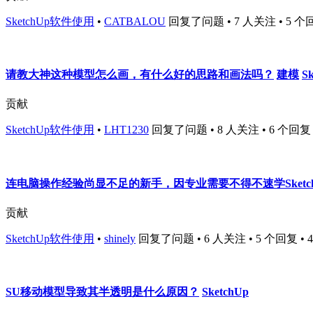
SketchUp软件使用
•
CATBALOU
回复了问题 • 7 人关注 • 5 个回
请教大神这种模型怎么画，有什么好的思路和画法吗？
建模
S
贡献
SketchUp软件使用
•
LHT1230
回复了问题 • 8 人关注 • 6 个回复 • 1
连电脑操作经验尚显不足的新手，因专业需要不得不速学Sket
贡献
SketchUp软件使用
•
shinely
回复了问题 • 6 人关注 • 5 个回复 • 439
SU移动模型导致其半透明是什么原因？
SketchUp