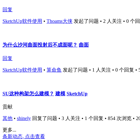
回复
SketchUp软件使用
•
Thoams大侠
发起了问题 • 2 人关注 • 0 个回复 •
为什么沙河曲面投射后不成面呢？
曲面
回复
SketchUp软件使用
•
算命鱼
发起了问题 • 1 人关注 • 0 个回复 • 581
SU这种构架怎么建模？
建模
SketchUp
贡献
其他
•
shinely
回复了问题 • 3 人关注 • 1 个回复 • 854 次浏览 • 2025
更多...
条新动态, 点击查看