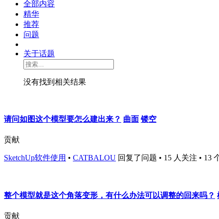
全部内容
精华
推荐
问题
关于话题
没有找到相关结果
请问如图这个模型要怎么建出来？
曲面
镂空
贡献
SketchUp软件使用
•
CATBALOU
回复了问题 • 15 人关注 • 13 个
整个模型就是这个角落变形，有什么办法可以调整的回来吗？
贡献