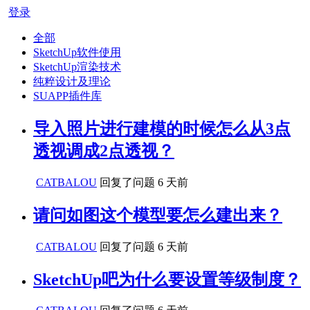
登录
全部
SketchUp软件使用
SketchUp渲染技术
纯粹设计及理论
SUAPP插件库
导入照片进行建模的时候怎么从3点
透视调成2点透视？
CATBALOU
回复了问题
6 天前
请问如图这个模型要怎么建出来？
CATBALOU
回复了问题
6 天前
SketchUp吧为什么要设置等级制度？