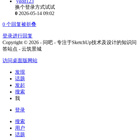
ygdd123
换个登录方式试试
0
2026-05-14 09:02
0
个回复被折叠
登录进行回复
Copyright © 2026 - 问吧 - 专注于SketchUp技术及设计的知识问
答站点 - 云筑景城
访问桌面版网站
发现
话题
发起
搜索
我
登录
搜索
用户
话题