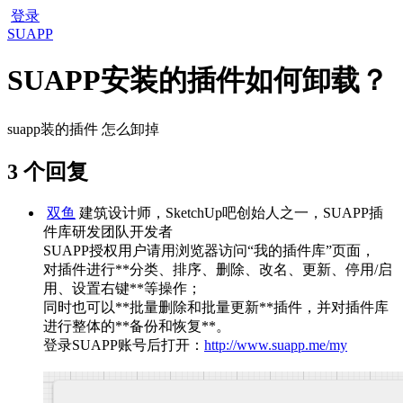
登录
SUAPP
SUAPP安装的插件如何卸载？
suapp装的插件 怎么卸掉
3 个回复
双鱼
建筑设计师，SketchUp吧创始人之一，SUAPP插
件库研发团队开发者
SUAPP授权用户请用浏览器访问“我的插件库”页面，
对插件进行**分类、排序、删除、改名、更新、停用/启
用、设置右键**等操作；
同时也可以**批量删除和批量更新**插件，并对插件库
进行整体的**备份和恢复**。
登录SUAPP账号后打开：
http://www.suapp.me/my