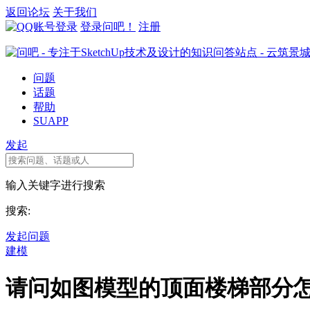
返回论坛
关于我们
登录问吧！
注册
问题
话题
帮助
SUAPP
发起
输入关键字进行搜索
搜索:
发起问题
建模
请问如图模型的顶面楼梯部分