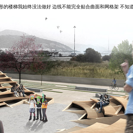
形的楼梯我始终没法做好 边线不能完全贴合曲面和网格架 不知