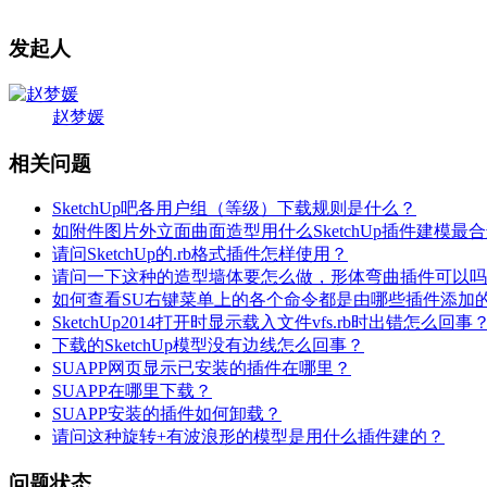
发起人
赵梦媛
相关问题
SketchUp吧各用户组（等级）下载规则是什么？
如附件图片外立面曲面造型用什么SketchUp插件建模最
请问SketchUp的.rb格式插件怎样使用？
请问一下这种的造型墙体要怎么做，形体弯曲插件可以吗
如何查看SU右键菜单上的各个命令都是由哪些插件添加
SketchUp2014打开时显示载入文件vfs.rb时出错怎么回事
下载的SketchUp模型没有边线怎么回事？
SUAPP网页显示已安装的插件在哪里？
SUAPP在哪里下载？
SUAPP安装的插件如何卸载？
请问这种旋转+有波浪形的模型是用什么插件建的？
问题状态