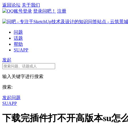
返回论坛
关于我们
登录问吧！
注册
问题
话题
帮助
SUAPP
发起
输入关键字进行搜索
搜索:
发起问题
SUAPP
下载完插件打不开高版本su怎