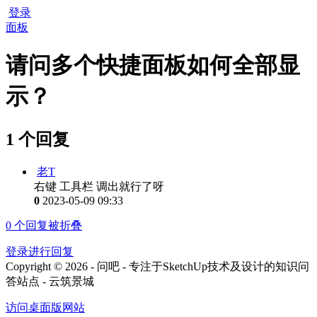
登录
面板
请问多个快捷面板如何全部显
示？
1 个回复
老T
右键 工具栏 调出就行了呀
0
2023-05-09 09:33
0
个回复被折叠
登录进行回复
Copyright © 2026 - 问吧 - 专注于SketchUp技术及设计的知识问
答站点 - 云筑景城
访问桌面版网站