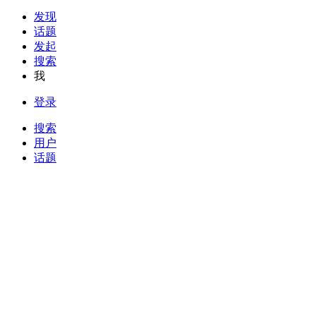
发现
话题
发起
搜索
我
登录
搜索
用户
话题