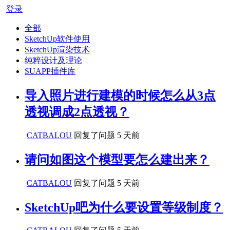
登录
全部
SketchUp软件使用
SketchUp渲染技术
纯粹设计及理论
SUAPP插件库
导入照片进行建模的时候怎么从3点
透视调成2点透视？
CATBALOU
回复了问题
5 天前
请问如图这个模型要怎么建出来？
CATBALOU
回复了问题
5 天前
SketchUp吧为什么要设置等级制度？