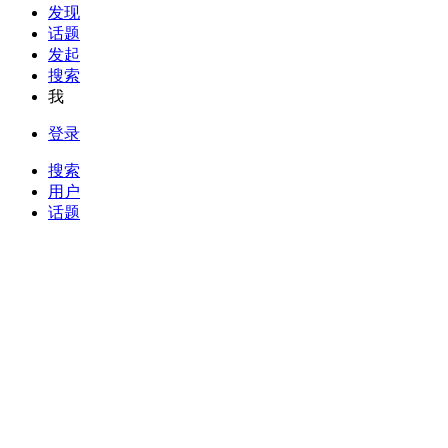
发现
话题
发起
搜索
我
登录
搜索
用户
话题