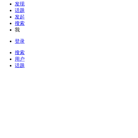
发现
话题
发起
搜索
我
登录
搜索
用户
话题